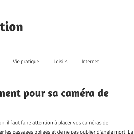
tion
Vie pratique
Loisirs
Internet
ement pour sa caméra de
n, il faut faire attention à placer vos caméras de
er les passages obligés et de ne pas oublier d’angle mort. La