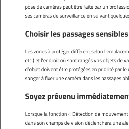
pose de caméras peut être faite par un professi
ses caméras de surveillance en suivant quelques
Choisir les passages sensibles
Les zones à protéger diffèrent selon l’emplaceme
etc.) et l’endroit où sont rangés vos objets de val
d’objet doivent être protégées en priorité par le
songer à fixer une caméra dans les passages obl
Soyez prévenu immédiatement 
Lorsque la fonction « Détection de mouvement »
dans son champs de vision déclenchera une aler