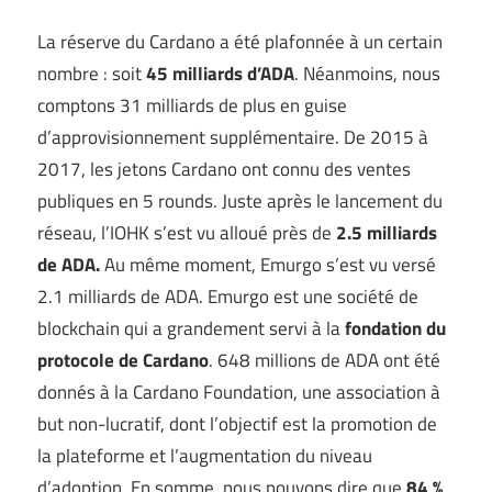
La réserve du Cardano a été plafonnée à un certain
nombre : soit
45 milliards
d’ADA
. Néanmoins, nous
comptons 31 milliards de plus en guise
d’approvisionnement supplémentaire. De 2015 à
2017, les jetons Cardano ont connu des ventes
publiques en 5 rounds. Juste après le lancement du
réseau, l’IOHK s’est vu alloué près de
2.5 milliards
de ADA.
Au même moment, Emurgo s’est vu versé
2.1 milliards de ADA. Emurgo est une société de
blockchain qui a grandement servi à la
fondation du
protocole de Cardano
. 648 millions de ADA ont été
donnés à la Cardano Foundation, une association à
but non-lucratif, dont l’objectif est la promotion de
la plateforme et l’augmentation du niveau
d’adoption. En somme, nous pouvons dire que
84 %